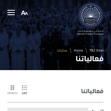
الرسالة
الإخبارية
A
A
TBZ Sites
/
Home
/
فعالياتنا
فعالياتنا
فعالياتنا
MONTH
LIST
أغسطس